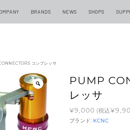
OMPANY
BRANDS
NEWS
SHOPS
SUPP
 CONNECTORS コンプレッサ
PUMP CO
レッサ
¥
9,000
¥
9,9
(税込
ブランド:
KCNC