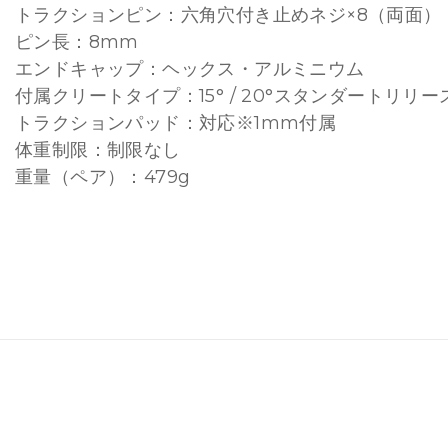
トラクションピン：六角穴付き止めネジ×8（両面）
ピン長：8mm
エンドキャップ：ヘックス・アルミニウム
付属クリートタイプ：15° / 20°スタンダートリリース
トラクションパッド：対応※1mm付属
体重制限：制限なし
重量（ペア）：479g