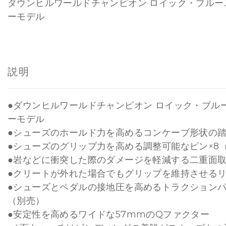
ダウンヒルワールドチャンピオン ロイック・ブルー
ーモデル
説明
●ダウンヒルワールドチャンピオン ロイック・ブル
ーモデル
●シューズのホールド力を高めるコンケーブ形状の
●シューズのグリップ力を高める調整可能なピン×8
●岩などに衝突した際のダメージを軽減する二重面
●クリートが外れた場合でもグリップを維持させる
●シューズとペダルの接地圧を高めるトラクション
（別売）
●安定性を高めるワイドな57mmのQファクター