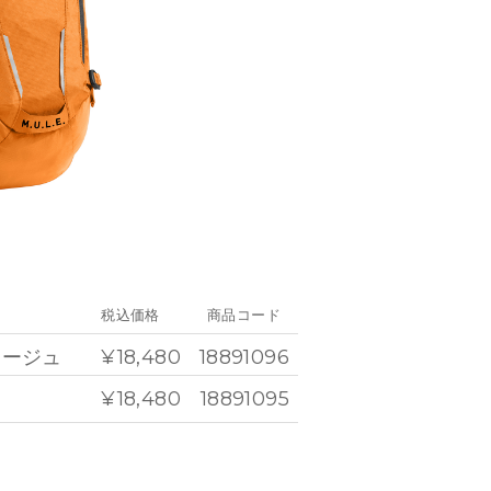
税込価格
商品コード
ラージュ
¥18,480
18891096
ク
¥18,480
18891095