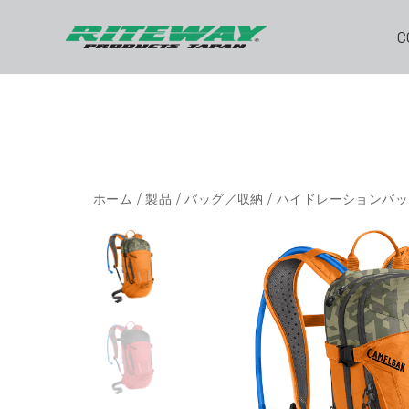
C
ホーム
/
製品
/
バッグ／収納
/
ハイドレーションバッ