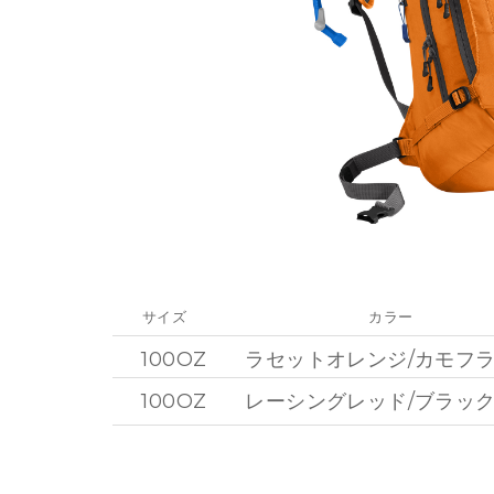
サイズ
カラー
100OZ
ラセットオレンジ/カモフ
100OZ
レーシングレッド/ブラッ