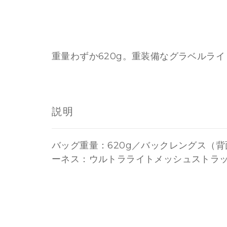
重量わずか620g。重装備なグラベルライ
説明
バッグ重量：620g／バックレングス（背面
ーネス：ウルトラライトメッシュストラ