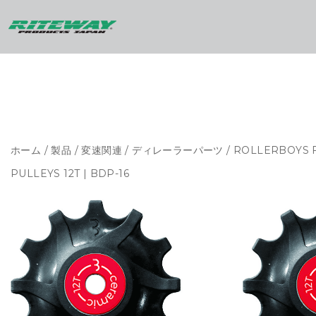
ホーム
/
製品
/
変速関連
/
ディレーラーパーツ
/ ROLLERBOYS 
PULLEYS 12T | BDP-16