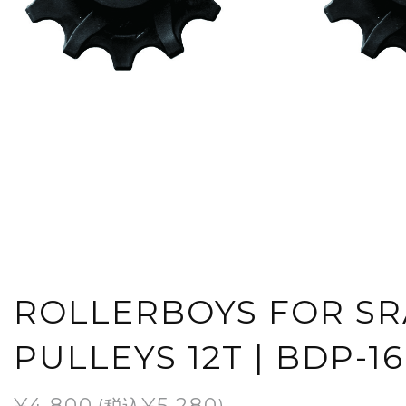
ROLLERBOYS FOR SR
PULLEYS 12T | BDP-16
¥
4,800
¥
5,280