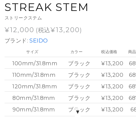
STREAK STEM
ストリークステム
¥
12,000
¥
13,200
(税込
)
ブランド:
SEIDO
サイズ
カラー
税込価格
商
100mm/31.8mm
ブラック
¥13,200
68
110mm/31.8mm
ブラック
¥13,200
68
120mm/31.8mm
ブラック
¥13,200
68
80mm/31.8mm
ブラック
¥13,200
68
90mm/31.8mm
ブラック
¥13,200
6
▼