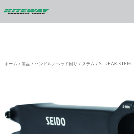
ホーム
/
製品
/
ハンドル／ヘッド回り
/
ステム
/ STREAK STEM