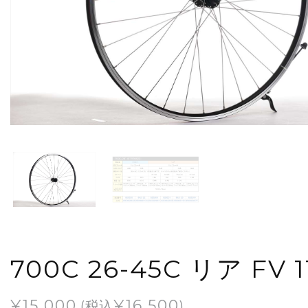
700C 26-45C リア FV 
¥
15,000
¥
16,500
(税込
)