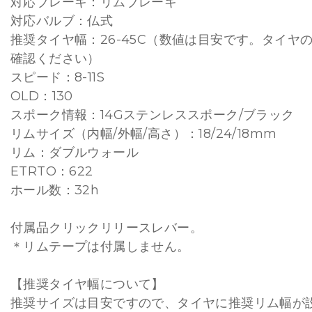
対応ブレーキ：リムブレーキ
対応バルブ：仏式
推奨タイヤ幅：26-45C（数値は目安です。タイヤ
確認ください）
スピード：8-11S
OLD：130
スポーク情報：14Gステンレススポーク/ブラック
リムサイズ（内幅/外幅/高さ）：18/24/18mm
リム：ダブルウォール
ETRTO：622
ホール数：32h
付属品クリックリリースレバー。
＊リムテープは付属しません。
【推奨タイヤ幅について】
推奨サイズは⽬安ですので、タイヤに推奨リム幅が