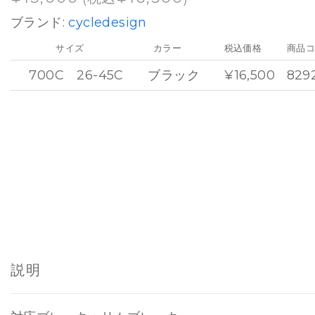
ブランド:
cycledesign
サイズ
カラー
税込価格
商品
700C 26-45C
ブラック
¥16,500
829
説明