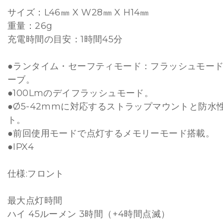
サイズ：L46㎜ X W28㎜ X H14㎜
重量：26g
充電時間の目安：1時間45分
●ランタイム・セーフティモード：フラッシュモード
ーブ。
●100Lmのデイフラッシュモード。
●Ø5-42mmに対応するストラップマウントと防水
ト。
●前回使用モードで点灯するメモリーモード搭載。
●IPX4
仕様:フロント
最大点灯時間
ハイ 45ルーメン 3時間（+4時間点滅）