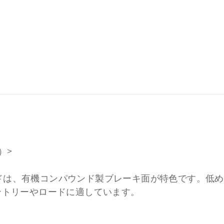
）>
パッドは、有機コンパウンド製ブレーキ面が特色です。
ントリーやロードに適しています。