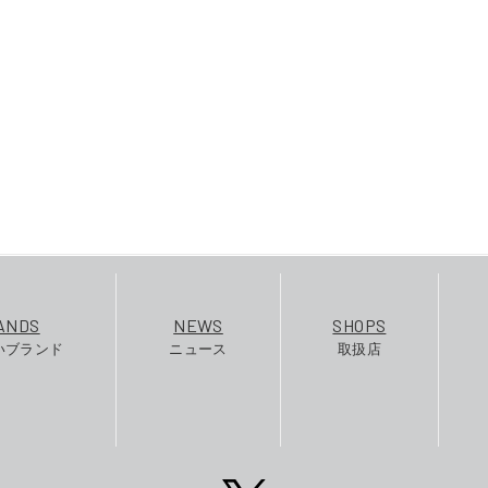
ANDS
NEWS
SHOPS
いブランド
ニュース
取扱店