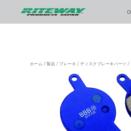
C
ホーム
/
製品
/
ブレーキ
/
ディスクブレーキパーツ
/