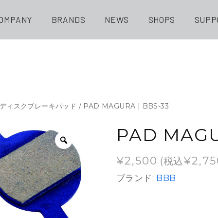
OMPANY
BRANDS
NEWS
SHOPS
SUPP
ディスクブレーキパッド
/ PAD MAGURA | BBS-33
PAD MAGU
¥
2,500
¥
2,75
(税込
ブランド:
BBB