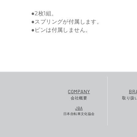
●2枚1組。
●スプリングが付属します。
●ピンは付属しません。
COMPANY
BR
会社概要
取り扱
JBA
日本自転車文化協会