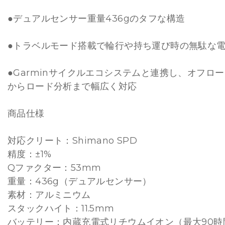
●デュアルセンサー重量436gのタフな構造
●トラベルモード搭載で輪行や持ち運び時の無駄な
●Garminサイクルエコシステムと連携し、オフロ
からロード分析まで幅広く対応
商品仕様
対応クリート：Shimano SPD
精度：±1%
Qファクター：53mm
重量：436g（デュアルセンサー）
素材：アルミニウム
スタックハイト：11.5mm
バッテリー：内蔵充電式リチウムイオン（最大90時