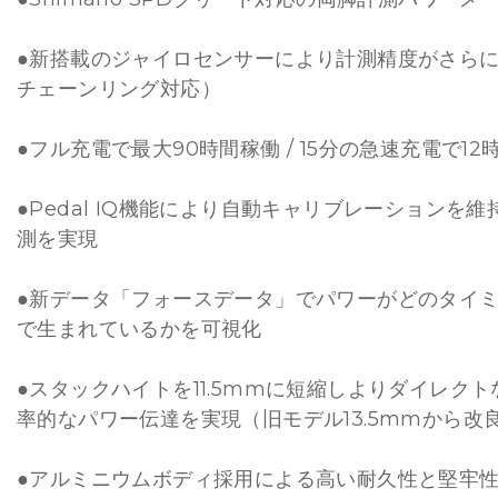
●新搭載のジャイロセンサーにより計測精度がさら
チェーンリング対応）
●フル充電で最大90時間稼働 / 15分の急速充電で1
●Pedal IQ機能により自動キャリブレーションを
測を実現
●新データ「フォースデータ」でパワーがどのタイ
で生まれているかを可視化
●スタックハイトを11.5mmに短縮しよりダイレク
率的なパワー伝達を実現（旧モデル13.5mmから改
●アルミニウムボディ採用による高い耐久性と堅牢