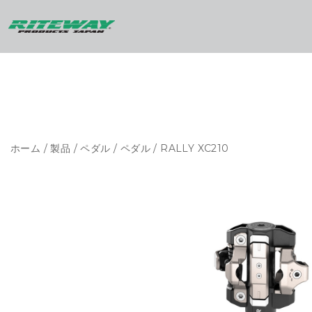
ホーム
/
製品
/
ペダル
/
ペダル
/ RALLY XC210