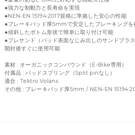
●強力な制動力と長寿命を実現
●NEN-EN 15194:2017規格に準拠した安心の性能
●ブレーキパッド厚5mmで安定したブレーキングを
●傾斜したボトム形状で簡単に取り付け可能
●プレサンド（パッド表面なじみ出しのサンドブラ
開封後すぐに使用可能
素材 : オーガニックコンパウンド（E-Bike専用）
付属品 : パッドスプリング（Split pinなし）
適合 : Tektro Volans
その他 : ブレーキパッド厚5mm / NEN-EN 15194: