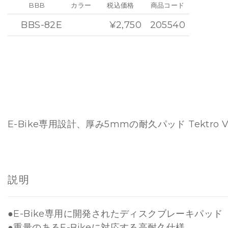
BBB
カラー
税込価格
商品コード
BBS-82E
¥2,750
205540
E-Bike専用設計、厚み5mmの耐久パッド Tektro V
説明
●E-Bike専用に開発されたディスクブレーキパッド
●重量のあるE-Bikeに対応する高耐久仕様