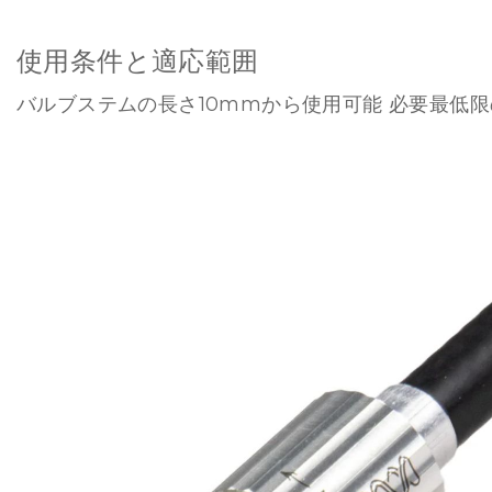
使用条件と適応範囲
バルブステムの長さ10mmから使用可能 必要最低