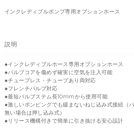
インクレディブルポンプ専用オプションホース
説明
●インクレディブルホース専用オプションホース
●バルブコアを傷めず確実に空気を注入可能
●チューブレス・チューブあり両対応
●フレンチバルブ対応
●最短バルブステム長10mmから使用可能
●激しいポンピングでも緩まないねじ込み式接続（
無い場合は押し込み式）
●リリース機構付きで簡単に引き抜ける安心設計