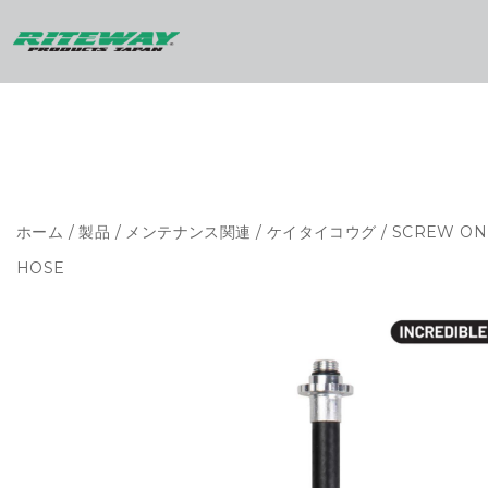
ホーム
/
製品
/
メンテナンス関連
/
ケイタイコウグ
/ SCREW ON
HOSE