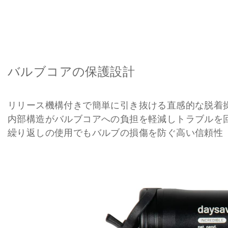
バルブコアの保護設計
リリース機構付きで簡単に引き抜ける直感的な脱着
内部構造がバルブコアへの負担を軽減しトラブルを
繰り返しの使用でもバルブの損傷を防ぐ高い信頼性