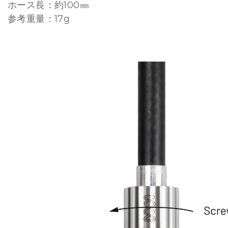
ホース長：約100㎜
参考重量：17g