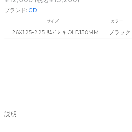
(税込
)
ブランド:
CD
サイズ
カラー
26X1.25-2.25 ﾘﾑﾌﾞﾚｰｷ OLD130MM
ブラック
説明