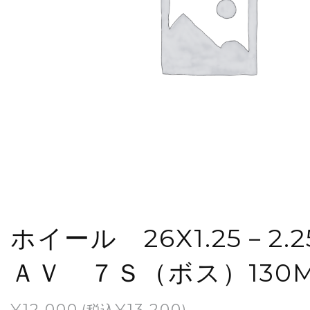
ホイール 26X1.25－2.
ＡＶ ７Ｓ（ボス）130
¥
12,000
¥
13,200