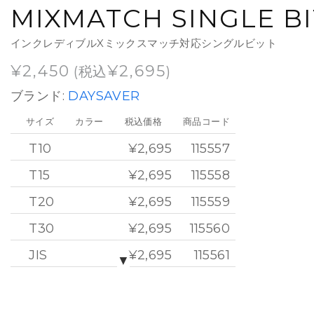
MIXMATCH SINGLE BI
インクレディブルXミックスマッチ対応シングルビット
¥
2,450
¥
2,695
(税込
)
ブランド:
DAYSAVER
サイズ
カラー
税込価格
商品コード
T10
¥2,695
115557
T15
¥2,695
115558
T20
¥2,695
115559
T30
¥2,695
115560
JIS
¥2,695
115561
▼
SLOT
¥2,695
115562