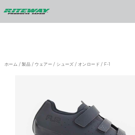
ホーム
/
製品
/
ウェアー
/
シューズ
/
オンロード
/ F-1