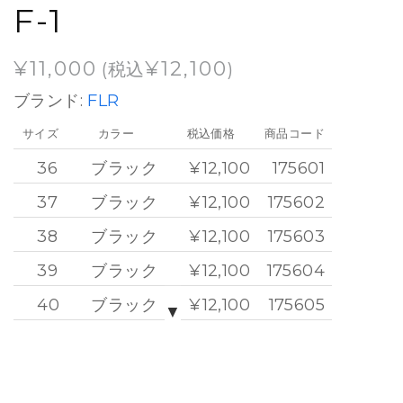
F-1
¥
11,000
¥
12,100
(税込
)
ブランド:
FLR
サイズ
カラー
税込価格
商品コード
36
ブラック
¥12,100
175601
37
ブラック
¥12,100
175602
38
ブラック
¥12,100
175603
39
ブラック
¥12,100
175604
40
ブラック
¥12,100
175605
▼
41
ブラック
¥12,100
175606
42
ブラック
¥12,100
175607