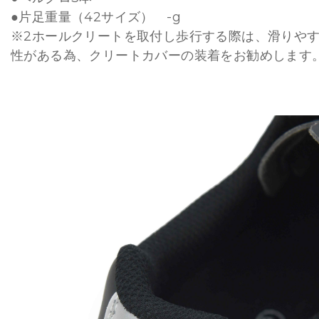
●片足重量（42サイズ） -g
※2ホールクリートを取付し歩行する際は、滑りや
性がある為、クリートカバーの装着をお勧めします