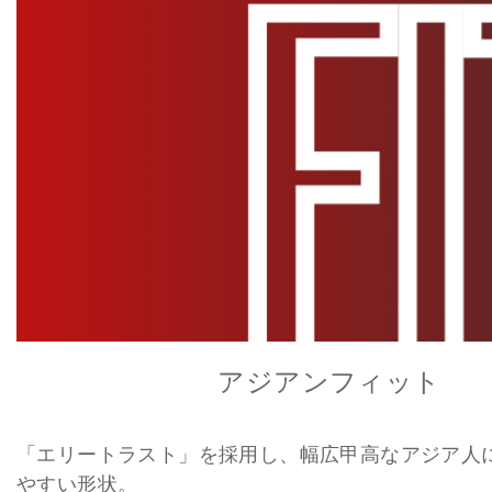
アジアンフィット
「エリートラスト」を採用し、幅広甲高なアジア人
やすい形状。