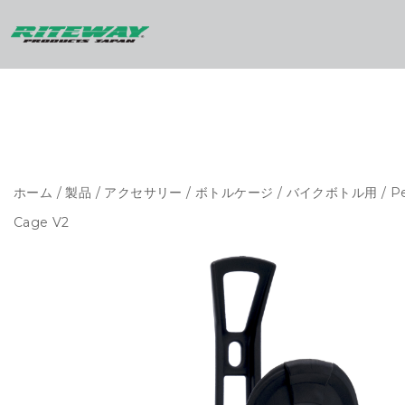
ホーム
/
製品
/
アクセサリー
/
ボトルケージ
/
バイクボトル用
/ P
Cage V2