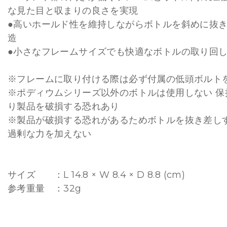
な見た目と収まりの良さを実現
●高いホールド性を維持しながらボトルを斜めに抜
造
●小さなフレームサイズでも快適なボトルの取り回
※フレームに取り付ける際は必ず付属の低頭ボルト
※ポディウムシリーズ以外のボトルは使用しない 保
り製品を破損する恐れあり
※製品が破損する恐れがあるためボトルを抜き差し
過剰な力を加えない
サイズ ：L 14.8 × W 8.4 × D 8.8 (cm)
参考重量 ：32g