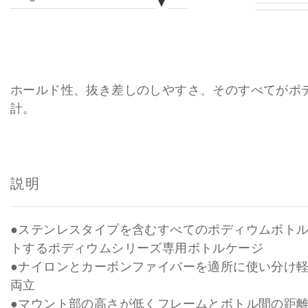
▼
0
0
0
ホールド性、抜き差しのしやすさ、そのすべてがポ
0
計。
説明
●ステンレスタイプを含むすべてのポディウムボト
トするポディウムシリーズ専用ボトルケージ
●ナイロンとカーボンファイバーを適所に使い分け
両立
●マウント部の高さが低くフレームとボトル間の距