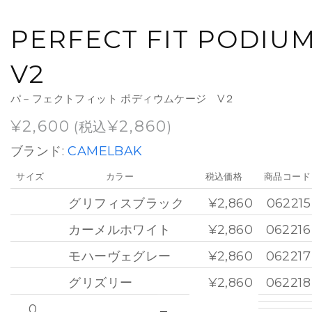
PERFECT FIT PODIU
V2
パ－フェクトフィット ポディウムケージ V２
¥
2,600
¥
2,860
(税込
)
ブランド:
CAMELBAK
サイズ
カラー
税込価格
商品コード
グリフィスブラック
¥2,860
062215
カーメルホワイト
¥2,860
062216
モハーヴェグレー
¥2,860
062217
グリズリー
¥2,860
062218
0