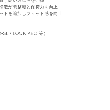
置し高い通気性を発揮
構造が調整域と保持力を向上
ッドを追加しフィット感を向上
L / LOOK KEO 等）