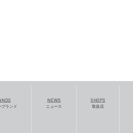
ANDS
NEWS
SHOPS
いブランド
ニュース
取扱店