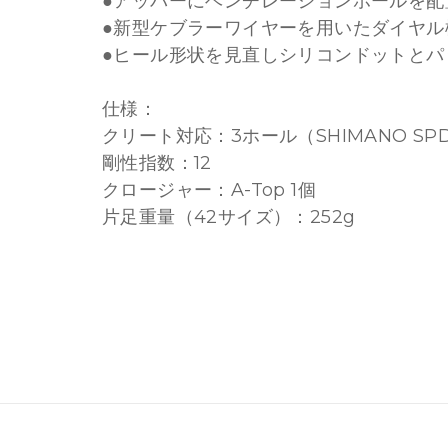
●アッパーにベンチレーションホールを配
●新型ケブラーワイヤーを用いたダイヤル
●ヒール形状を見直しシリコンドットとパ
仕様：
クリート対応：3ホール（SHIMANO SPD-S
剛性指数：12
クロージャー：A-Top 1個
片足重量（42サイズ）：252g