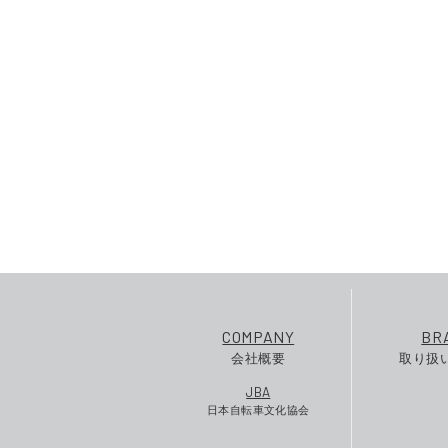
COMPANY
BR
会社概要
取り扱
JBA
日本自転車文化協会