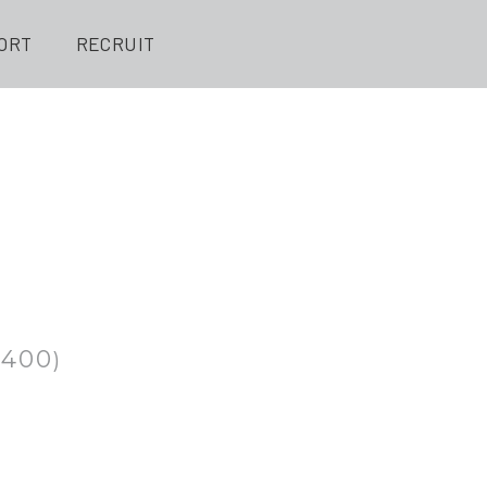
ORT
RECRUIT
,400
)