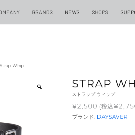
OMPANY
BRANDS
NEWS
SHOPS
SUPP
 Strap Whip
STRAP WH
ストラップ ウィップ
¥
2,500
¥
2,75
(税込
ブランド:
DAYSAVER