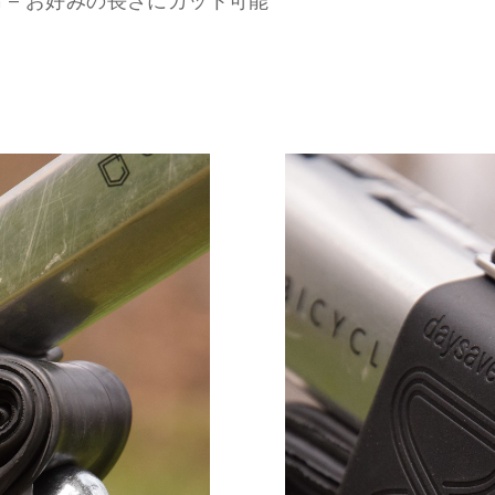
m – お好みの長さにカット可能