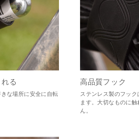
られる
高品質フック
好きな場所に安全に自転
ステンレス製のフック
ます。大切なものに触
ん。