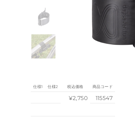
仕様1
仕様2
税込価格
商品コード
¥2,750
115547