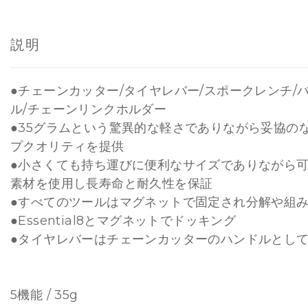
説明
●チェーンカッター/タイヤレバー/スポークレンチ/
ル/チェーンリンクホルダー
●35グラムという驚異的な軽さでありながら妥協の
プクオリティを提供
●小さくても持ち運びに便利なサイズでありながら
素材を使用し長寿命と耐久性を保証
●すべてのツールはマグネットで固定され分解や組
●Essential8とマグネットでドッキング
●タイヤレバーはチェーンカッターのハンドルとし
5機能 / 35g