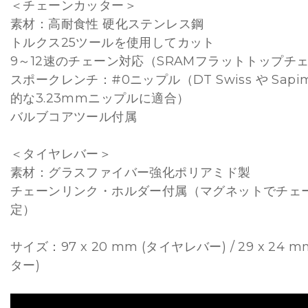
＜チェーンカッター＞
素材：高耐食性 硬化ステンレス鋼
トルクス25ツールを使用してカット
9～12速のチェーン対応（SRAMフラットトップチ
スポークレンチ：#0ニップル（DT Swiss や Sapi
的な3.23mmニップルに適合）
バルブコアツール付属
＜タイヤレバー＞
素材：グラスファイバー強化ポリアミド製
チェーンリンク・ホルダー付属（マグネットでチェ
定）
サイズ：97 x 20 mm (タイヤレバー) / 29 x 24
ター)