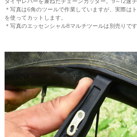
タイヤレバーを兼ねたチェーンカッター。9～12速
＊写真は6角のツールで作業していますが、実際はト
を使ってカットします。
＊写真のエッセンシャル8マルチツールは別売りで