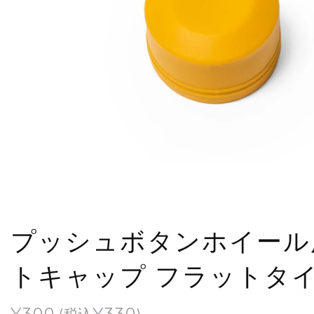
プッシュボタンホイール
トキャップ フラットタ
¥
300
¥
330