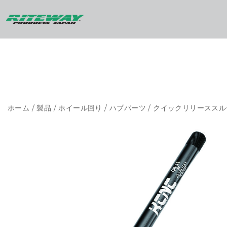
ホーム
/
製品
/
ホイール回り
/
ハブパーツ
/ クイックリリースス