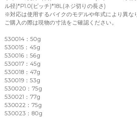
ル径)*P1.0(ピッチ)*18L(ネジ切りの長さ)
※対応は使用するバイクのモデルや年式により異な
ご購入の際は現物の寸法をご確認ください。
530014：50g
530015：45g
530016：56g
530017：45g
530018：47g
530019：53g
530020：75g
530021：77g
530022：75g
530023：80g