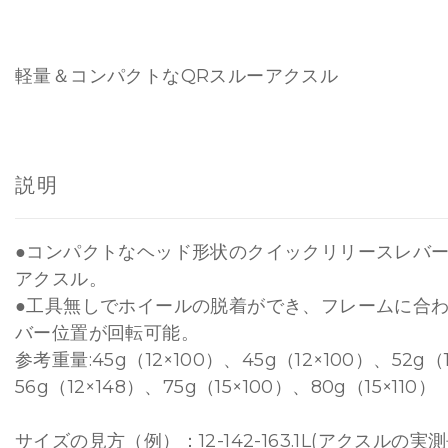
FOX
FOX
軽量＆コンパクトなQRスルーアクスル
ROCKSHOX
ROCKSHOX
説明
●コンパクトなヘッド形状のクイックリリースレバ
アクスル。
●工具無しでホイールの脱着ができ、フレームに合
バー位置が回転可能。
参考重量:45g（12×100）、45g（12×100）、52g（
56g（12×148）、75g（15×100）、80g（15×110）
サイズの見方（例）：12-142-163.1L(アクスルの実測