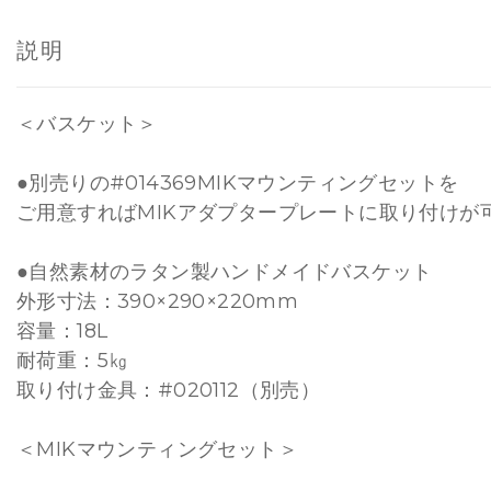
説明
＜バスケット＞
●別売りの#014369MIKマウンティングセットを
ご用意すればMIKアダプタープレートに取り付けが
●自然素材のラタン製ハンドメイドバスケット
外形寸法：390×290×220mm
容量：18L
耐荷重：5㎏
取り付け金具：#020112（別売）
＜MIKマウンティングセット＞