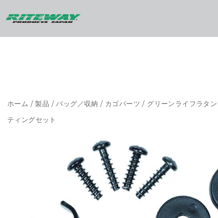
ホーム
/
製品
/
バッグ／収納
/
カゴパーツ
/ グリーンライフラタン
ティングセット