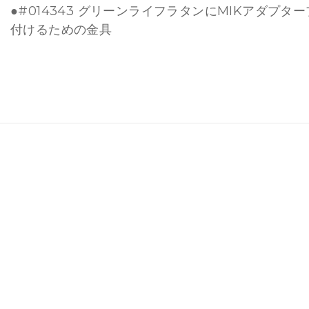
●#014343 グリーンライフラタンにMIKアダプタ
付けるための金具