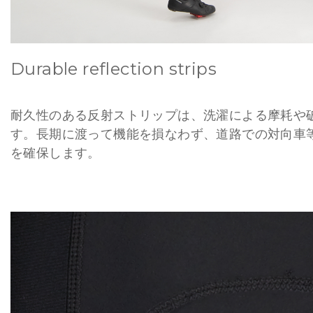
Durable reflection strips
耐久性のある反射ストリップは、洗濯による摩耗や
す。長期に渡って機能を損なわず、道路での対向車
を確保します。