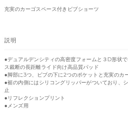
充実のカーゴスペース付きビブショーツ
説明
●デュアルデンシティの高密度フォームと３D形状で
ス裁断の長距離ライド向け高品質パッド
●脚部に3つ、ビブの下に2つのポケットと充実のカ
●裾の内側にはシリコングリッパーがついており、
止
●リフレクションプリント
●メンズ用