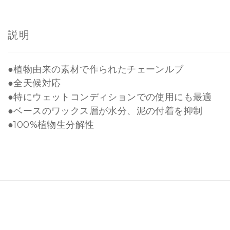
説明
●植物由来の素材で作られたチェーンルブ
●全天候対応
●特にウェットコンディションでの使用にも最適
●ベースのワックス層が水分、泥の付着を抑制
●100%植物生分解性