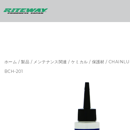
ホーム
/
製品
/
メンテナンス関連
/
ケミカル
/
保護材
/ CHAINLU
BCH-201