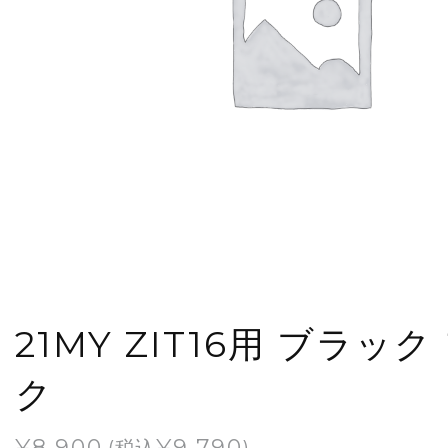
21MY ZIT16用 ブラッ
ク
¥
8,900
¥
9,790