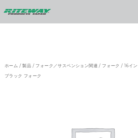
ホーム
/
製品
/
フォーク／サスペンション関連
/
フォーク
/
16イ
ブラック フォーク