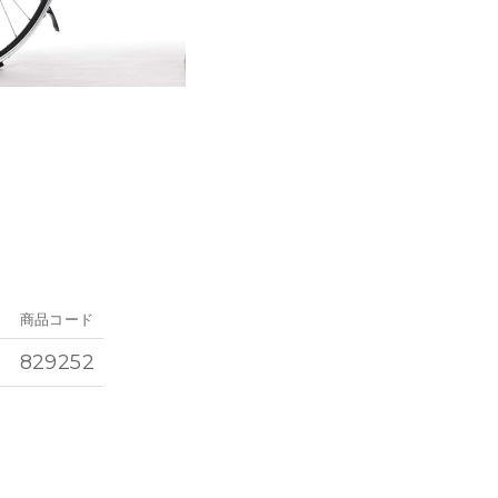
商品コード
0
829252