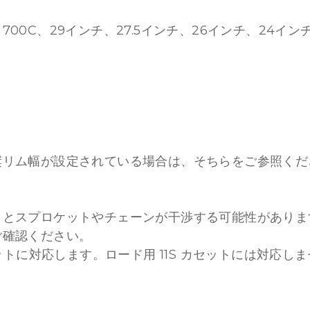
00C、29インチ、27.5インチ、26インチ、24イ
。
奨リム幅が設定されている場合は、そちらをご参照くだ
クとスプロケットやチェーンが干渉する可能性がありま
ご確認ください。
 カセットに対応します。ロード用 11S カセットには対応し