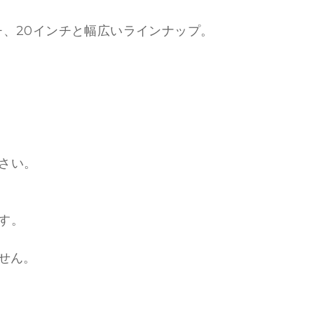
ンチ、20インチと幅広いラインナップ。
さい。
す。
ません。