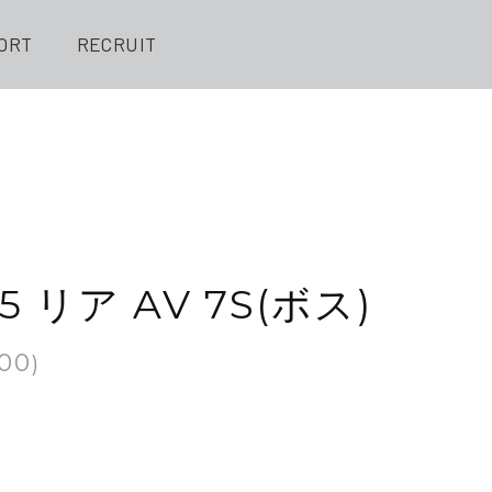
ORT
RECRUIT
.25 リア AV 7S(ボス)
100
)