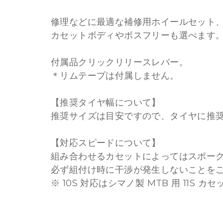
修理などに最適な補修用ホイールセット、7
カセットボディやボスフリーも選べます
付属品クリックリリースレバー。
＊リムテープは付属しません。
【推奨タイヤ幅について】
推奨サイズは⽬安ですので、タイヤに推
【対応スピードについて】
組み合わせるカセットによってはスポー
必ず組付け時に干渉が発生しないことを
※ 10S 対応はシマノ製 MTB 用 11S