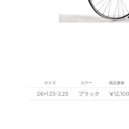
サイズ
カラー
税込価格
26×1.25-2.25
ブラック
¥12,10