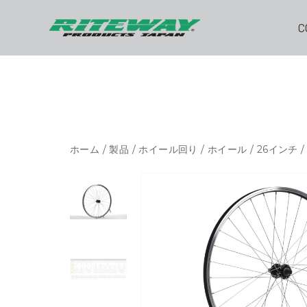
C
ホーム
/
製品
/
ホイール回り
/
ホイール
/
26インチ
/