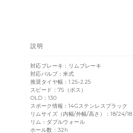
説明
対応ブレーキ：リムブレーキ
対応バルブ：米式
推奨タイヤ幅：1.25-2.25
スピード：7S（ボス）
OLD：130
スポーク情報：14Gステンレスブラック
リムサイズ（内幅/外幅/高さ）：18/24/1
リム：ダブルウォール
ホール数：32h