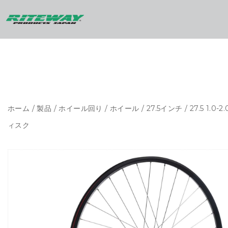
ホーム
/
製品
/
ホイール回り
/
ホイール
/
27.5インチ
/ 27.5 1.0-
ィスク