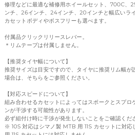
修理などに最適な補修用ホイールセット、700C、29
ンチ、26インチ、24インチ、20インチと幅広いラ
カセットボディやボスフリーも選べます。
付属品クリックリリースレバー。
＊リムテープは付属しません。
【推奨タイヤ幅について】
推奨サイズは⽬安ですので、タイヤに推奨リム幅が
場合は、そちらをご参照ください。
【対応スピードについて】
組み合わせるカセットによってはスポークとスプロ
ンが干渉する可能性があります。
必ず組付け時に干渉が発生しないことをご確認くだ
※ 10S 対応はシマノ製 MTB 用 11S カセットに
用 11S カセットには対応しません。