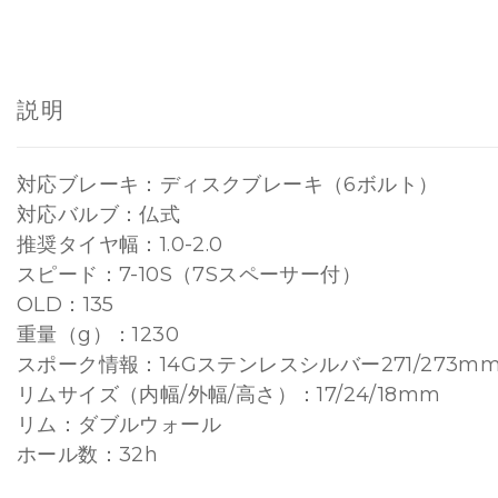
説明
対応ブレーキ：ディスクブレーキ（6ボルト）
対応バルブ：仏式
推奨タイヤ幅：1.0-2.0
スピード：7-10S（7Sスペーサー付）
OLD：135
重量（g）：1230
スポーク情報：14Gステンレスシルバー271/273m
リムサイズ（内幅/外幅/高さ）：17/24/18mm
リム：ダブルウォール
ホール数：32h