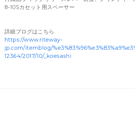
8-10Sカセット用スペーサー
詳細ブログはこちら
https://www.riteway-
jp.com/itemblog/%e3%83%96%e3%83%a9%e
12364/2017/10/_koesashi