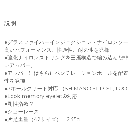
説明
●グラスファイバーインジェクション・ナイロンソー
高いパフォーマンス、快適性、耐久性を発揮。
●強化ナイロンストリングを三層構造で編み込んだ
いアッパー。
●アッパーにはさらにベンチレーションホールを配
性を発揮。
●3ホールクリート対応 （SHIMANO SPD-SL, LOO
●Look memory eyelet®対応
●剛性指数 7
●シューレース
●片足重量（42サイズ） 245g