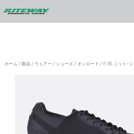
ホーム
/
製品
/
ウェアー
/
シューズ
/
オンロード
/ F-35 ニット