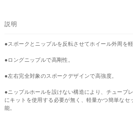
説明
●スポークとニップルを反転させてホイール外周を
●ロングニップルで高剛性。
●左右完全対象のスポークデザインで高強度。
●ニップルホールを設けない構造により、チューブ
にキットを使用する必要が無く、軽量かつ簡単なセ
能。