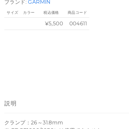
ブランド:
GARMIN
サイズ
カラー
税込価格
商品コード
¥5,500
004611
説明
クランプ：26～31.8mm