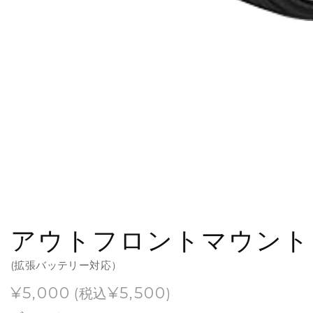
アウトフロントマウント
(拡張バッテリー対応）
¥
5,000
¥
5,500
(税込
)