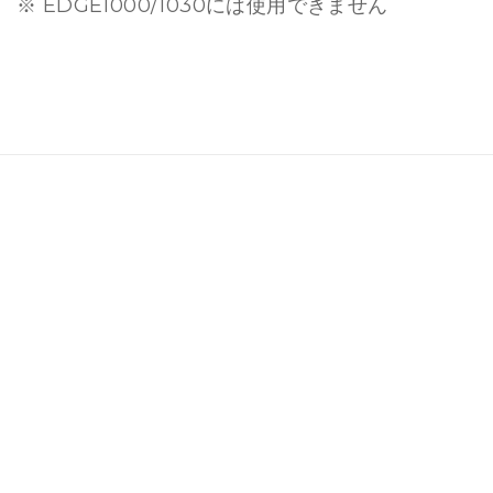
※ EDGE1000/1030には使用できません