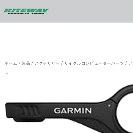
ホーム
/
製品
/
アクセサリー
/
サイクルコンピューターパーツ
/ 
ト