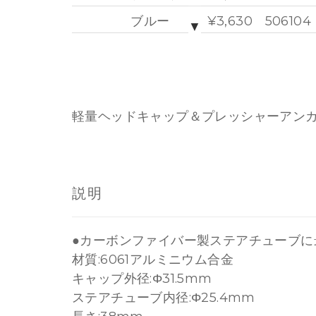
ブルー
¥3,630
506104
▼
レッド
¥3,630
506102
軽量ヘッドキャップ＆プレッシャーアン
説明
●カーボンファイバー製ステアチューブに
材質:6061アルミニウム合金
キャップ外径:Φ31.5mm
ステアチューブ内径:Φ25.4mm