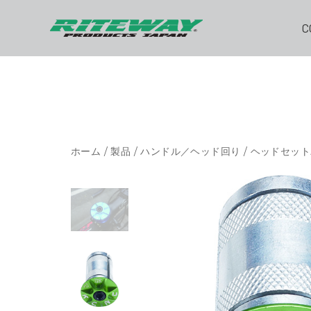
C
ホーム
/
製品
/
ハンドル／ヘッド回り
/
ヘッドセット