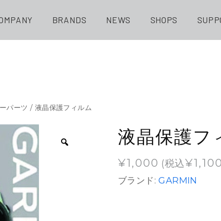
OMPANY
BRANDS
NEWS
SHOPS
SUPP
ーパーツ
/ 液晶保護フィルム
液晶保護フ
¥
1,000
¥
1,10
(税込
ブランド:
GARMIN