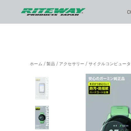
C
ホーム
/
製品
/
アクセサリー
/
サイクルコンピュータ