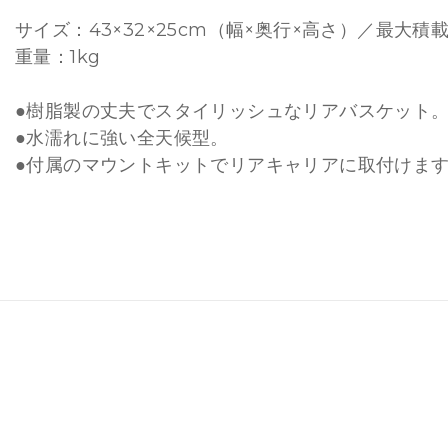
サイズ：43×32×25cm（幅×奥行×高さ）／最大積載
重量：1kg
●樹脂製の丈夫でスタイリッシュなリアバスケット
●水濡れに強い全天候型。
●付属のマウントキットでリアキャリアに取付けま