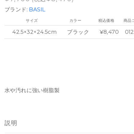
ブランド:
BASIL
サイズ
カラー
税込価格
商品
42.5×32×24.5cm
ブラック
¥8,470
01
水や汚れに強い樹脂製
説明