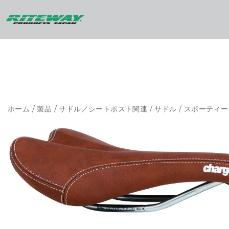
ホーム
/
製品
/
サドル／シートポスト関連
/
サドル
/
スポーティー