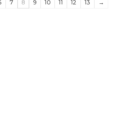
6
7
8
9
10
11
12
13
→