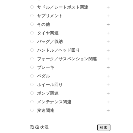
サドル／シートポスト関連
サプリメント
その他
タイヤ関連
バッグ／収納
ハンドル／ヘッド回り
フォーク／サスペンション関連
ブレーキ
ペダル
ホイール回り
ポンプ関連
メンテナンス関連
変速関連
取扱状況
検索