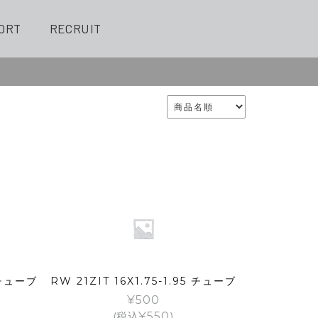
ORT
RECRUIT
5 チューブ
RW 21ZIT 16X1.75-1.95 チューブ
¥
500
(税込
¥
550
)