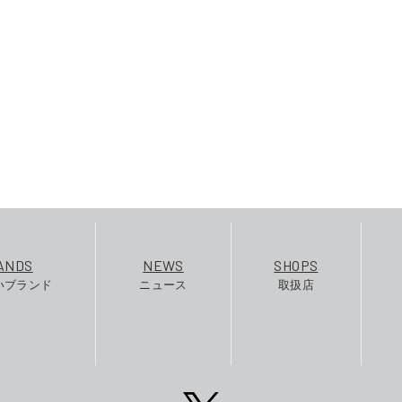
ANDS
NEWS
SHOPS
いブランド
ニュース
取扱店