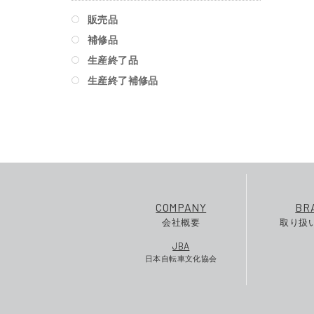
販売品
補修品
生産終了品
生産終了補修品
COMPANY
BR
会社概要
取り扱
JBA
日本自転車文化協会