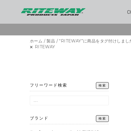
C
ホーム
/
製品
/
“RITEWAY”に商品をタグ付けしまし
RITEWAY
フリーワード検索
検索
ブランド
検索