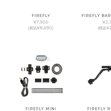
FIREFLY
FIREFLY BA
¥
7,900
¥
2,
(税込
¥
8,690
)
(税込
¥
FIREFLY MINI
FIREFLY 