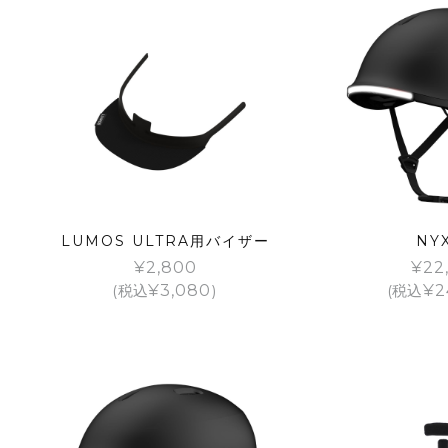
LUMOS ULTRA用バイザー
NY
¥
2,800
¥
22
(税込
¥
3,080
)
(税込
¥
2