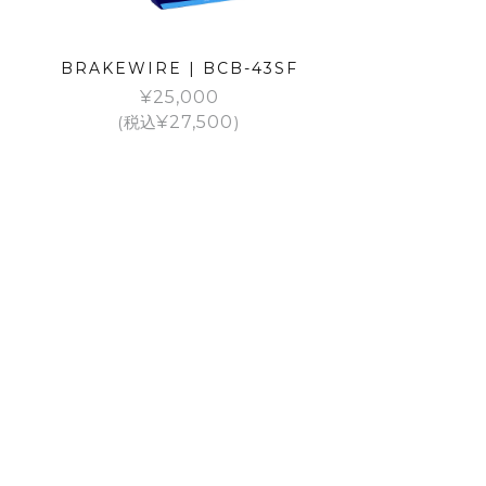
BRAKEWIRE | BCB-43SF
¥
25,000
(税込
¥
27,500
)