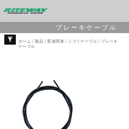
ブレーキケーブル
ホーム
/
製品
/
変速関連
/
シフトケーブル
/ ブレーキ
ケーブル