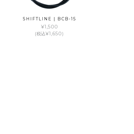
SHIFTLINE | BCB-15
¥
1,500
(税込
¥
1,650
)