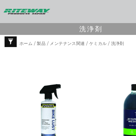
洗浄剤
ホーム
/
製品
/
メンテナンス関連
/
ケミカル
/ 洗浄剤