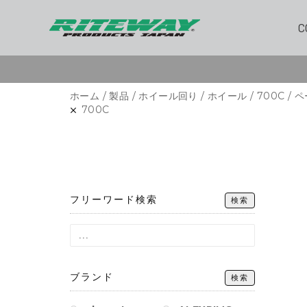
C
ホーム
/
製品
/
ホイール回り
/
ホイール
/
700C
/ ペ
700C
フリーワード検索
検索
ブランド
検索