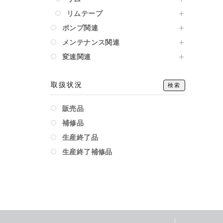
リムテープ
ポンプ関連
メンテナンス関連
変速関連
取扱状況
検索
販売品
補修品
生産終了品
生産終了補修品