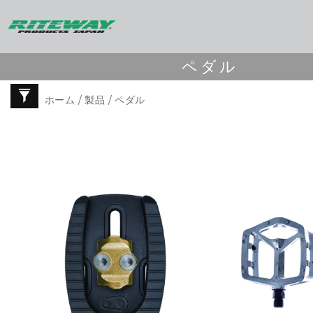
ペダル
ホーム
/
製品
/ ペダル