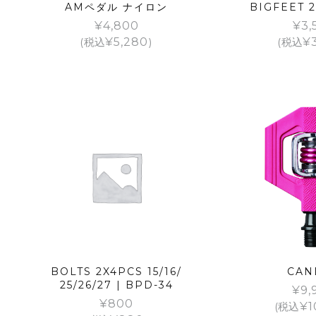
AMペダル ナイロン
BIGFEET 2
¥
4,800
¥
3,
(税込
¥
5,280
)
(税込
¥
BOLTS 2X4PCS 15/16/
CAN
25/26/27 | BPD-34
¥
9,
¥
800
(税込
¥
1