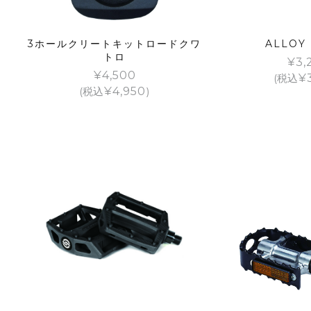
3ホールクリートキットロードクワ
ALLOY
トロ
¥
3,
¥
4,500
(税込
¥
(税込
¥
4,950
)