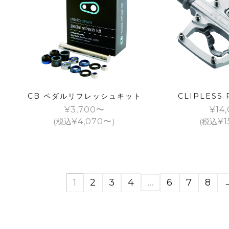
CB ペダルリフレッシュキット
CLIPLESS
¥
3,700
¥
14
(税込
¥
4,070
)
(税込
¥
1
1
2
3
4
…
6
7
8