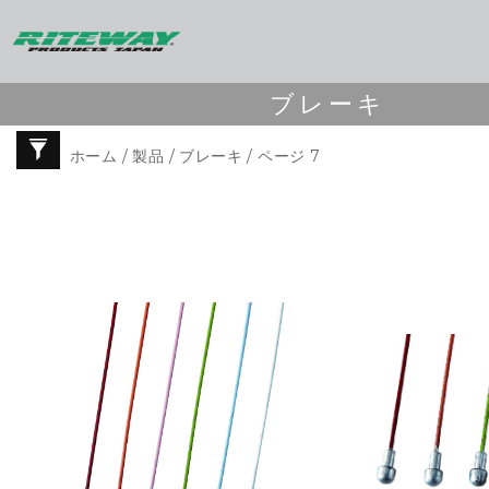
ブレーキ
ホーム
/
製品
/
ブレーキ
/ ページ 7