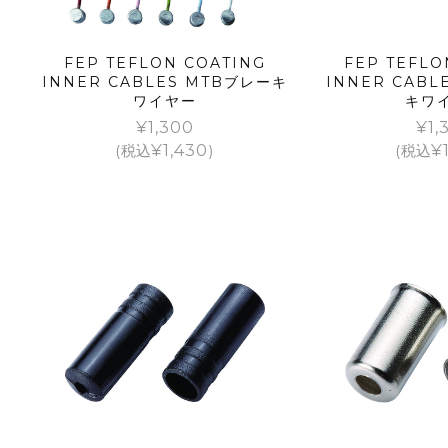
FEP TEFLON COATING
FEP TEFLO
INNER CABLES MTBブレーキ
INNER CAB
ワイヤー
キワ
¥
1,300
¥
1,
(税込
¥
1,430
)
(税込
¥