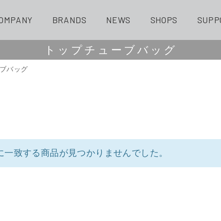
OMPANY
BRANDS
NEWS
SHOPS
SUPP
トップチューブバッグ
ーブバッグ
に一致する商品が見つかりませんでした。