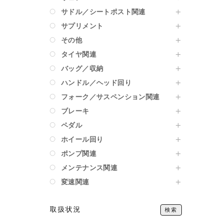
サドル／シートポスト関連
サプリメント
その他
タイヤ関連
バッグ／収納
ハンドル／ヘッド回り
フォーク／サスペンション関連
ブレーキ
ペダル
ホイール回り
ポンプ関連
メンテナンス関連
変速関連
取扱状況
検索