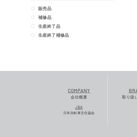
販売品
補修品
生産終了品
生産終了補修品
COMPANY
BR
会社概要
取り扱
JBA
日本自転車文化協会