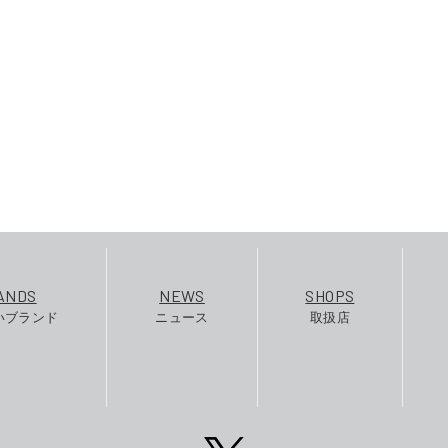
ANDS
NEWS
SHOPS
いブランド
ニュース
取扱店