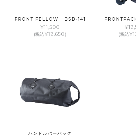
FRONT FELLOW | BSB-141
FRONTPACK
¥
11,500
¥
12
(税込
¥
12,650
)
(税込
¥
1
ハンドルバーバッグ