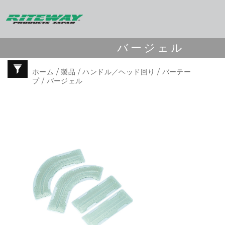
バージェル
ホーム
/
製品
/
ハンドル／ヘッド回り
/
バーテー
プ
/ バージェル