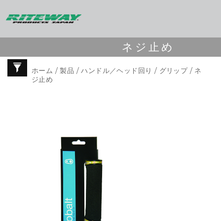
ネジ止め
ホーム
/
製品
/
ハンドル／ヘッド回り
/
グリップ
/ ネ
ジ止め