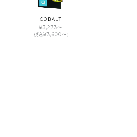
COBALT
¥
3,273
(税込
¥
3,600
)