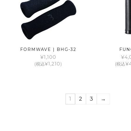
FORMWAVE | BHG-32
FUN
¥
1,100
¥
4,
(税込
¥
1,210
)
(税込
¥
1
2
3
→