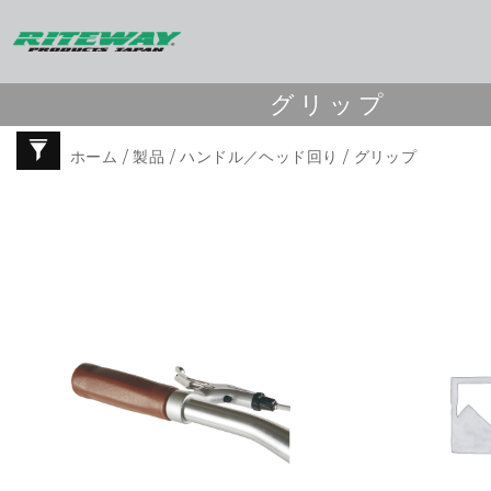
グリップ
ホーム
/
製品
/
ハンドル／ヘッド回り
/ グリップ