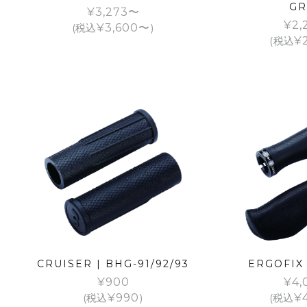
GR
¥
3,273
¥
2,
(税込
¥
3,600
)
(税込
¥
CRUISER | BHG-91/92/93
ERGOFIX 
¥
900
¥
4,
(税込
¥
990
)
(税込
¥