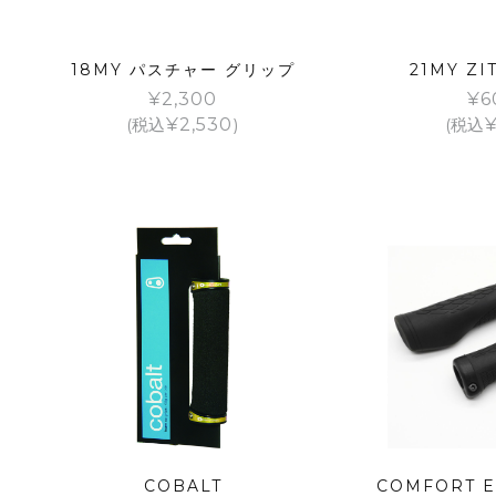
18MY パスチャー グリップ
21MY Z
¥
2,300
¥
6
(税込
¥
2,530
)
(税込
COBALT
COMFORT 