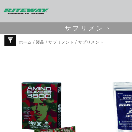
サプリメント
ホーム
/
製品
/
サプリメント
/ サプリメント