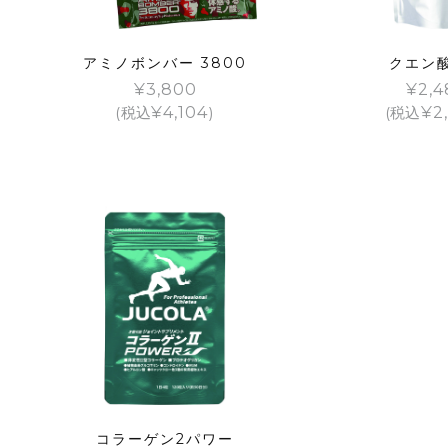
アミノボンバー 3800
クエン
¥
3,800
¥
2,4
(税込
¥
4,104
)
(税込
¥
2
コラーゲン2パワー