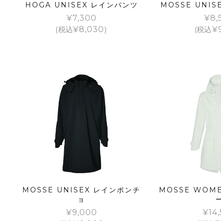
HOGA UNISEX レインパンツ
MOSSE UNI
¥
7,300
¥
8,
(税込
¥
8,030
)
(税込
¥
MOSSE UNISEX レインポンチ
MOSSE WOM
ョ
¥
9,000
¥
14