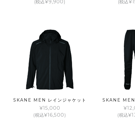
(税込
¥
9,900
)
(税込
¥
1
SKANE MEN レインジャケット
SKANE ME
¥
15,000
¥
12
(税込
¥
16,500
)
(税込
¥
1