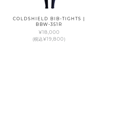
COLDSHIELD BIB-TIGHTS |
BBW-351R
¥
18,000
(税込
¥
19,800
)