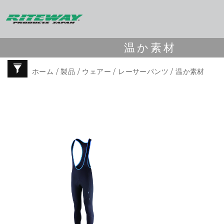
温か素材
ホーム
/
製品
/
ウェアー
/
レーサーパンツ
/ 温か素材